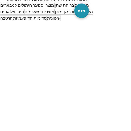
מבוגרים
בריחת שתן
מוצרי ספיגה
חיתולים למבוגרים
מיטה
סדיניות
מגן מזרן
מוצרים משלימים
היפו אלרגניים
שעוונית
סדיניות חד פעמיות
הרטבה
מאמרים וחדשות
פוסטים אחרונים
הצג הכול