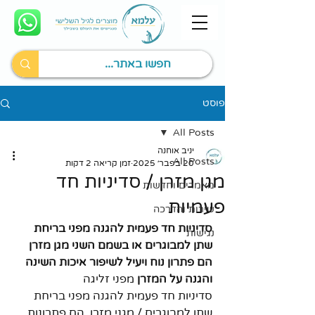
פוסט
All Posts
יניב אוחנה
All Posts
20 בפבר׳ 2025
זמן קריאה 2 דקות
מגן מזרן / סדיניות חד
מאמרים וחדשות
פעמיות
שירות והדרכה
סדיניות חד פעמית להגנה מפני בריחת 
נגישות
שתן למבוגרים או בשמם השני מגן מזרן 
הם פתרון נוח ויעיל לשיפור איכות השינה 
והגנה על המזרן
 מפני זליגה
סדיניות חד פעמית להגנה מפני בריחת 
שתן למבוגרים / מגני מזרן, הם פתרונות 