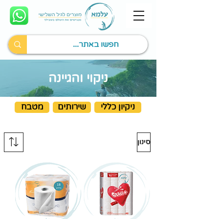
ניקוי והגיינה
ניקיון כללי
שירותים
מטבח
סינון