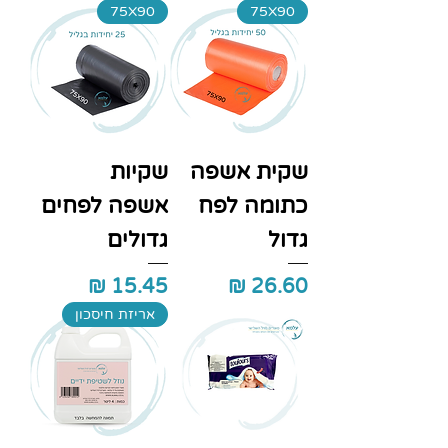
75X90
75X90
שקית אשפה
שקיות
כתומה לפח
אשפה לפחים
גדול
גדולים
מחיר
מחיר
אריזת חיסכון