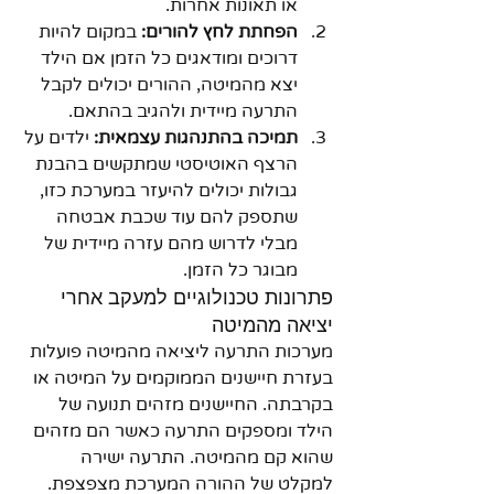
או תאונות אחרות.
הפחתת לחץ להורים:
 במקום להיות 
דרוכים ומודאגים כל הזמן אם הילד 
יצא מהמיטה, ההורים יכולים לקבל 
התרעה מיידית ולהגיב בהתאם.
תמיכה בהתנהגות עצמאית:
 ילדים על 
הרצף האוטיסטי שמתקשים בהבנת 
גבולות יכולים להיעזר במערכת כזו, 
שתספק להם עוד שכבת אבטחה 
מבלי לדרוש מהם עזרה מיידית של 
מבוגר כל הזמן.
פתרונות טכנולוגיים למעקב אחרי 
יציאה מהמיטה
מערכות התרעה ליציאה מהמיטה פועלות 
בעזרת חיישנים הממוקמים על המיטה או 
בקרבתה. החיישנים מזהים תנועה של 
הילד ומספקים התרעה כאשר הם מזהים 
שהוא קם מהמיטה. התרעה ישירה 
למקלט של ההורה המערכת מצפצפת.