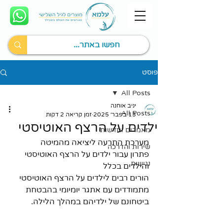
פוסט
All Posts
יניב אוחנה
All Posts
13 בפבר׳ 2025
זמן קריאה 2 דקות
ילדים על הרצף האוטיסטי
מאמרים וחדשות
מערכת התרעה ליציאה מהמיטה
שירות והדרכה
פתרון עבור ילדים על הרצף האוטיסטי 
נגישות
והילדים בכלל
הורים רבים לילדים על הרצף האוטיסטי 
מתמודדים עם אתגר יומיומי בהבטחת 
ביטחונם של ילדיהם במהלך הלילה.