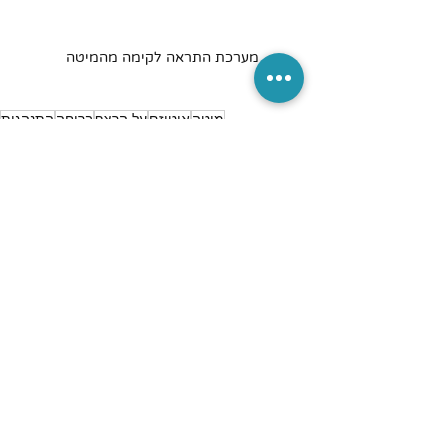
מערכת התראה לקימה מהמיטה 
מיטה
אוטיזם
על הרצף
בריחה
התנהגות
מאמרים וחדשות
פוסטים אחרונים
הצג הכול