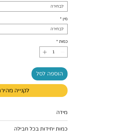
לבחירה
מין
*
לבחירה
כמות
*
הוספה לסל
לקנייה מהיר
מידה
90X60 ס"מ
כמות יחידות בכל חבילה