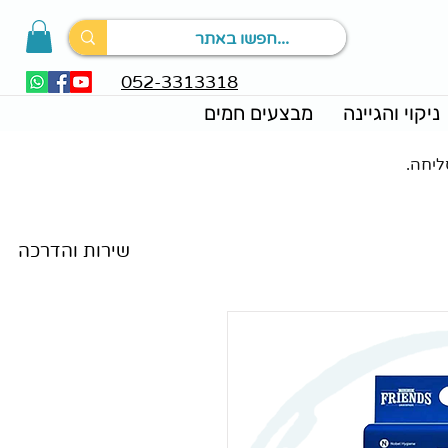
052-3313318
ניקוי והגיינה
מבצעים חמים
ליחה.
מאמרים וחדשות
שירות והדרכה