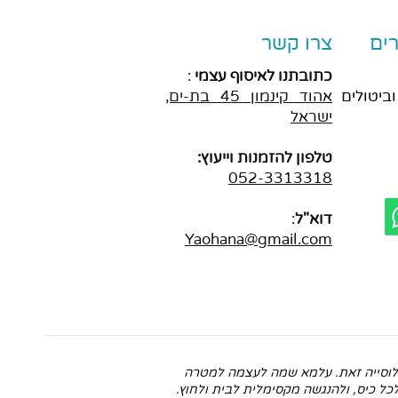
ים
צרו קשר
כתובתנו לאיסוף עצמי
:
וביטולים
אהוד
קינמון 45 בת-ים,
ישראל
טלפון להזמנות וייעוץ:
052-3313318
דוא"ל
:
Yaohana@gmail.com
וכלוסייה זאת. עלמא שמה לעצמה למטרה
כל כיס, ולהנגשה מקסימלית לבית ולחוץ.