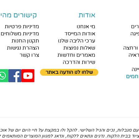
אודות
קישורים מהיר
ים
מי אנחנו
מדיניות פרטיות
יגה
אודות המייסד
מדיניות משלוחים 
ערכי הליבה שלנו
תקנון החנות
ורחצה
שאלות נפוצות
הצהרת נגישות
איה
מאמרים וחדשות
צרו קשר
שירות והדרכה
ינה
שלחו לנו הודעה באתר
חמים
ם מגבלות, נכים והגיל השלישי. להקל ולו במקצת על חיי היום יום של א
וד בבית הלקוח. נדגים ונתאים ללקוח, ונדאג למגוון המוצרים המותאמים ל