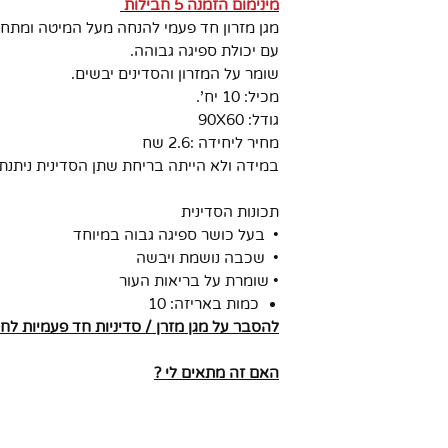
מינימום הזמנה 5 חבילות
מגן מזרון חד פעמי להנחה מעל המיטה ומתח
עם יכולת ספיגה גבוהה.
שומר על המזרון והסדינים יבשים.
מכיל: 10 יח’.
גודל: 90X60
מחיר ליחידה :2.6 שח
במידה ולא הייתה בריחת שתן הסדינית ניתנת
תכונות הסדינית
• בעל כושר ספיגה גבוה במיוחד
• שכבה נושמת ויבשה
• שומרת על בריאות העור
כמות באריזה: 10
להסבר על מגן מזרן / סדיניות חד פעמיות לח
האם זה מתאים לי ?