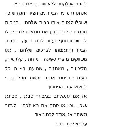
לחנות או לקנות ללא שבדקו את המוצר 
אנחנו נגיע עד הבית עם הציוד הנדרש כך 
שיוכלו לנסות אותו בבית שלהם   ,במקום 
הבטוח שלהם ,ורק אם מתאים להם יוכלו 
לרכוש ובנוסף נעזור להם בייעוץ הנגשת   
הבית והתאמתו לצרכים שלהם . אנו 
משווקים מוצרי ספיגה , ניידות , קלנועיות,   
הליכונים , מאחזים , שמיעה וראייה וכל 
בעיה שקיימת אנחנו נעשה הכל בכדי 
למצוא את   הפתרון 
אז אם נתקלתם במבוגר סבא , סבתא 
,שכן , וכו׳ או סתם אם בא לכם   לעזור 
ולשתף אני אודה לכם מאוד 
עלמא לשרותכם 