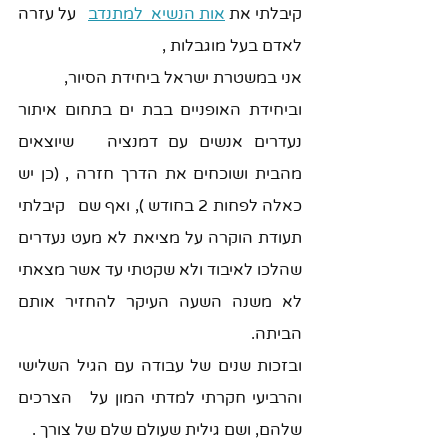
קיבלתי את 
אות הנשיא  למתנדב
   על עזרה 
לאדם בעל מוגבלות , 
אני במשטרת ישראל ביחידת הסיור, 
וביחידת האופניים בבת ים בתחום איתור 
נעדרים אנשים עם דמנציה   שיוצאים 
מהבית ושוכחים את הדרך חזרה , (כן יש 
כאלה לפחות 2 בחודש ), ואף שם   קיבלתי 
תעודת הוקרה על מציאת לא מעט נעדרים 
שהלכו לאיבוד ולא שקטתי עד אשר מצאתי   
לא משנה השעה העיקר להחזיר אותם 
הביתה. 
ובזכות שנים של עבודה עם הגיל השלישי 
והרביעי חקרתי למדתי המון על   הצרכים 
שלהם, ושם גילית שעולם שלם של צורך . 