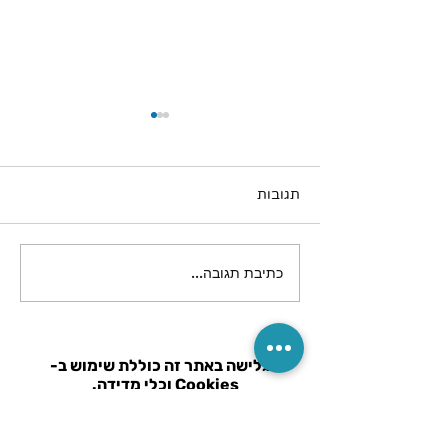
תגובות
כתיבת תגובה...
מגן מזרן / סדיניות חד
פעמיות
הגלישה באתר זה כוללת שימוש ב-
Cookies וכלי מדידה.
הפעולות מבוצעות בהתאם ל
סעיפים 13
ו-14 לחוק הגנת הפרטיות.
לפרטים קראו את מדיניות פרטיות.