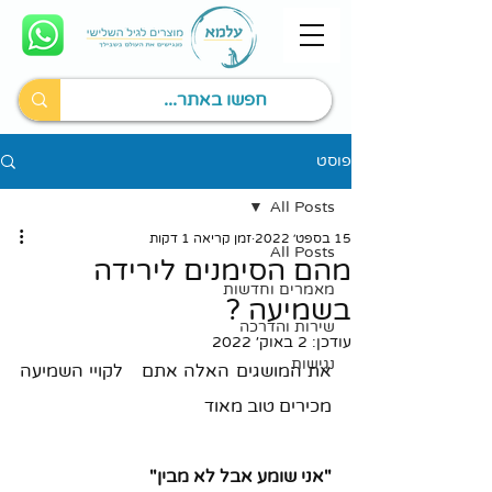
פוסט
All Posts
15 בספט׳ 2022
זמן קריאה 1 דקות
All Posts
מהם הסימנים לירידה
מאמרים וחדשות
בשמיעה ?
שירות והדרכה
עודכן:
2 באוק׳ 2022
נגישות
את המושגים האלה אתם   לקויי השמיעה 
מכירים טוב מאוד 
"אני שומע אבל לא מבין"