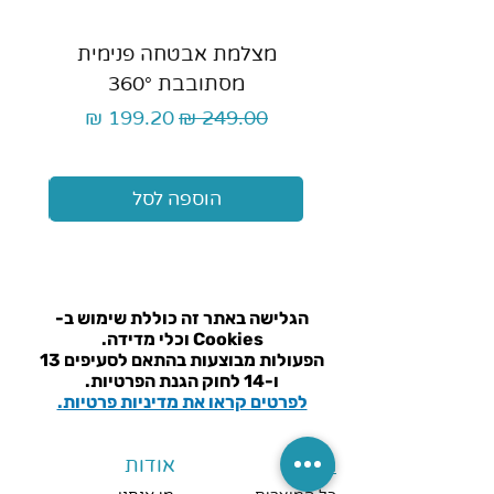
מצלמת אבטחה פנימית
כ
מסתובבת 360°
מחיר רגיל
מחיר מבצע
הוספה לסל
הגלישה באתר זה כוללת שימוש ב-
Cookies וכלי מדידה.
הפעולות מבוצעות בהתאם ל
סעיפים 13
ו-14 לחוק הגנת הפרטיות.
לפרטים קראו את מדיניות פרטיות.
חנות
אודות