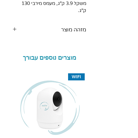
משקל 3.9 ק”ג, מעמס מירבי 130
ק”ג.
מזהה מוצר
080096
מוצרים נוספים עבורך
WIFI