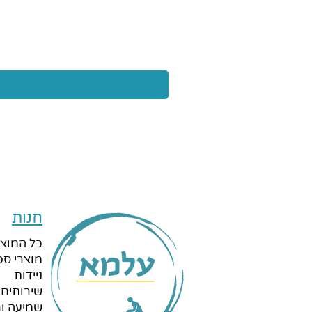
חנות
כל המוצר
מוצרי ספ
ניידות
שירותים 
שמיעה ור