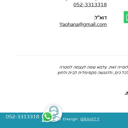
052-3313318
דוא"ל
:
Yaohana@gmail.com
וכלוסייה זאת. עלמא שמה לעצמה למטרה
כל כיס, ולהנגשה מקסימלית לבית ולחוץ.
לייעוץ מקצועי
052-3313318
Web Design:
GRAVITY