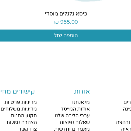
תצוגה מהירה
כיסא גלגלים מוסדי
מחיר
הוספה לסל
אודות
קישורים מהיר
ים
מי אנחנו
מדיניות פרטיות
יגה
אודות המייסד
מדיניות משלוחים 
ערכי הליבה שלנו
תקנון החנות
ורחצה
שאלות נפוצות
הצהרת נגישות
איה
מאמרים וחדשות
צרו קשר