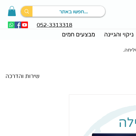
052-3313318
ניקוי והגיינה
מבצעים חמים
ליחה.
מאמרים וחדשות
שירות והדרכה