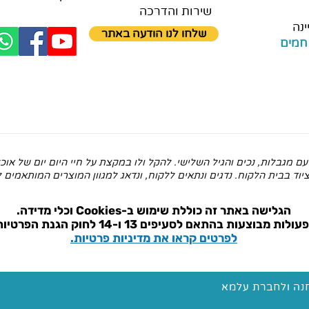
שירות והדרכה
ינה
שלחו לנו הודעה באתר
חמים
ם מגבלות, נכים והגיל השלישי. להקל ולו במקצת על חיי היום יום של א
וד בבית הלקוח. נדגים ונתאים ללקוח, ונדאג למגוון המוצרים המותאמים ל
הגלישה באתר זה כוללת שימוש ב-Cookies וכלי מדידה.
עולות מבוצעות בהתאם ל
סעיפים 13 ו-14 לחוק הגנת הפרטיות.
לפרטים קראו את מדיניות פרטיות.