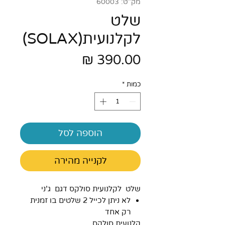
מק"ט: 60003
שלט
לקלנועית(SOLAX)
מחיר
כמות
*
הוספה לסל
לקנייה מהירה
שלט לקלנועית סולקס דגם ג'ני
לא ניתן לכייל 2 שלטים בו זמנית
רק אחד
קלנועית סולקס