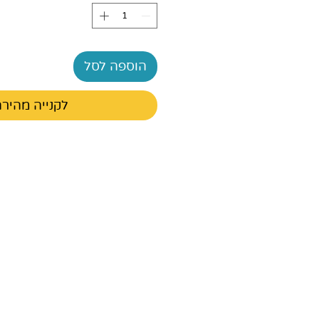
הוספה לסל
לקנייה מהיר