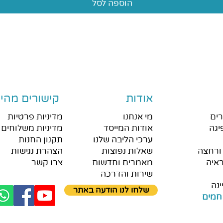
הוספה לסל
אודות
קישורים מהיר
ים
מי אנחנו
מדיניות פרטיות
יגה
אודות המייסד
מדיניות משלוחים 
ערכי הליבה שלנו
תקנון החנות
ורחצה
שאלות נפוצות
הצהרת נגישות
איה
מאמרים וחדשות
צרו קשר
שירות והדרכה
ינה
שלחו לנו הודעה באתר
חמים