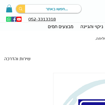
052-3313318
ניקוי והגיינה
מבצעים חמים
ליחה.
מאמרים וחדשות
שירות והדרכה