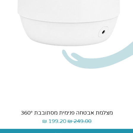
תצוגה מהירה
מצלמת אבטחה פנימית מסתובבת 360°
מחיר רגיל
מחיר מבצע