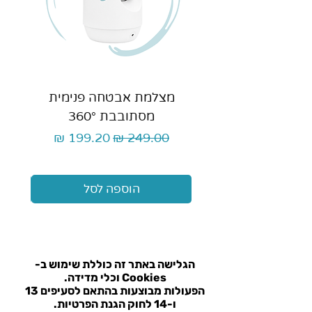
מצלמת אבטחה פנימית
כ
מסתובבת 360°
מחיר רגיל
מחיר מבצע
הוספה לסל
הגלישה באתר זה כוללת שימוש ב-
Cookies וכלי מדידה.
הפעולות מבוצעות בהתאם ל
סעיפים 13
ו-14 לחוק הגנת הפרטיות.