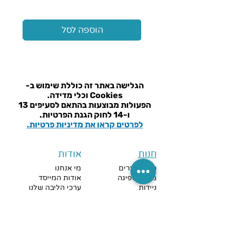
הוספה לסל
הגלישה באתר זה כוללת שימוש ב-
Cookies וכלי מדידה.
הפעולות מבוצעות בהתאם ל
סעיפים 13
ו-14 לחוק הגנת הפרטיות.
לפרטים קראו את מדיניות פרטיות.
חנות
אודות
כל המוצרים
מי אנחנו
מוצרי ספיגה
אודות המייסד
ניידות
ערכי הליבה שלנו
שירותים ורחצה
שאלות נפוצות
שמיעה וראיה
מאמרים וחדשות
נגישות
שירות והדרכה
ניקוי והיגיינה