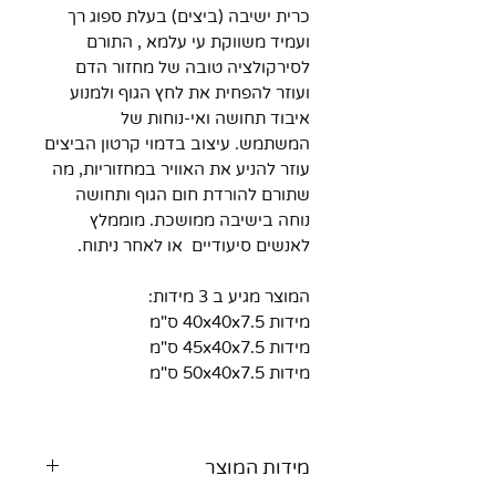
כרית ישיבה (ביצים) בעלת ספוג רך
ועמיד משווקת עי עלמא , התורם
לסירקולציה טובה של מחזור הדם
ועוזר להפחית את לחץ הגוף ולמנוע
איבוד תחושה ואי-נוחות של
המשתמש. עיצוב בדמוי קרטון הביצים
עוזר להניע את האוויר במחזוריות, מה
שתורם להורדת חום הגוף ותחושה
נוחה בישיבה ממושכת. מוממלץ
לאנשים סיעודיים או לאחר ניתוח.
המוצר מגיע ב 3 מידות:
מידות 40x40x7.5 ס"מ
מידות 45x40x7.5 ס"מ
מידות 50x40x7.5 ס"מ
מידות המוצר