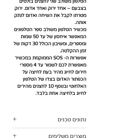
הטלפון משולב שני לחצנים בולטים
בצבעם – אחד ירוק ואחד אדום. ירוק
מטרתו לקבל את השיחה ואדום לנתק
אותה.
מכשיר הטלפון משולב ספר הטלפונים
המאפשר איחסון של עד 50 שמות
ומספרים, ומשיבון הכולל 30 דקות של
זמן ההקלטה.
אפשרות ה- SOS הממוקמת במכשיר
מאפשרת לכם לשמור עד 4 מספרי
חירום לחיוג מהיר בעת לחיצה על
הכפתור האדום בצדו של הטלפון
האלחוטי ובנוסף 10 לחצנים מהירים
לחיוג בלחיצה אחת בלבד.
נתונים טכנים
מאפיינים נוספים של
הטלפון
מוצרים משלימים