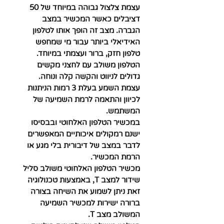
עצמת צלצול גבוהה במיוחד של 50
דציבלים כאשר המכשיר במצב
הגברה. מצב זה הופך אותו לטלפון
האידיאלי ביותר עבור מי שמחפש
טלפון חזק, ברור ועצמתי במיוחד.
הטלפון משולב עם לחצני מקשים
גדולים לניווט והקשה קלה ונוחה.
עצמת השמע בעלת 3 רמות הניתנות
לכיוון והתאמה לרמת השמיעה של
המשתמש.
במכשיר הטלפון האלחוטי ובבסיסו
ישנם רמקולים איכותיים המאפשרים
לדבר במצב של דיבורית בלי מגע או
הרמת המכשיר.
מכשיר הטלפון האלחוטי משולב סליל
שידור למצב T, באמצעות טכנולוגיה
זאת ניתן לשמוע את השיחה בצורה
ברורה ישירות למכשיר השמיעה
המשולב מצב T.