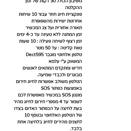
משיבון הכולל 30 דקות של זמן
ההקלטה
פונקציית חיוג חוזר עבור 10 שיחות
אחרונות ישירות מהשפופרת
תאורה אחורית ועל צג המכשיר
זמן המתנה ללא טעינה עד כ-4 ימים
זמן רצוף לשיחה פעילה : 10 שעות
טווח קליטה : עד 50 מטר
טלפון אלחוטי מוגבר Dect595
המשווק ע"י עלמא
חדיש ומתקדם המתאים לאנשים
מבוגרים ולכבדי שמיעה.
הטלפון משולב אפשרות לחיוג חירום
באמצעות כפתור SOS
מנגנון SOS במכשיר מאפשרת לכם
לשמור עד 4 מספרי חירום לחיוג מהיר
בעת לחיצה על הכפתור האדום בצדו
של הטלפון האלחוטי ובנוסף 10
לחצנים מהירים לחיוג בלחיצה אחת
בלבד.