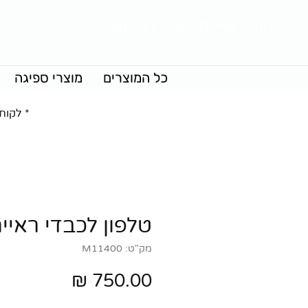
אודות
|
שאלות נפוצות
|
צרו קשר
כל המוצרים
מוצרי ספיגה
* לקוח
טלפון לכבדי ראיי
מק"ט: M11400
מחיר