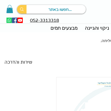
052-3313318
ניקוי והגיינה
מבצעים חמים
ליחה.
מאמרים וחדשות
שירות והדרכה