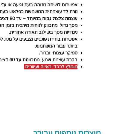
אפשרות לשיחה מזוהה בעת נגיעה או ע"י ל
נורת לד עוצמתית המשמשת כפלאש בעת 
עוצמת צלצול גבוה במיוחד – עד 80 דציבלים המיועד גם ללקויי שמיעה
מסך גדול מתכוונן לנוחות מירבית בזמן ה
ניגודיות מסך בשילוב תאורה אחורית.
אפשרות בחירת פונטים וצבעים על מנת לס
ביותר עבור המשתמש.
ספיקר עצמתי וברור.
בקרת עוצמת שמע מתכווננת עד 40 דציבלים.
מומלץ לכבדי ראייה ועיוורים
מוצרים נוספים עבורך