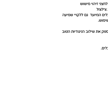
חצני זיהוי מישוש
צילצול
שימוש.
פק את שילוב הניגודיות הטוב