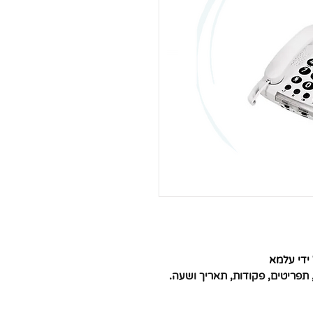
ידי עלמא
פריטים, פקודות, תאריך ושעה.