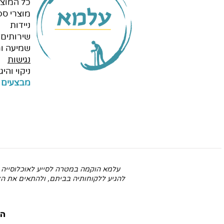
כל המוצר
מוצרי ספ
ניידות
שירותים 
שמיעה ור
נגישות
ניקוי והיגי
מבצעים 
עלמא הוקמה במטרה לסייע לאוכלוסייה ע
להגיע ללקוחותיה בביתם, ולהתאים את הצי
הפ