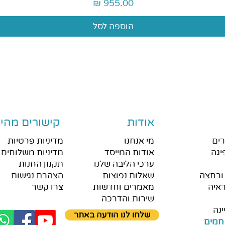
מחיר
הוספה לסל
אודות
קישורים מהיר
ים
מי אנחנו
מדיניות פרטיות
יגה
אודות המייסד
מדיניות משלוחים 
ערכי הליבה שלנו
תקנון החנות
ורחצה
שאלות נפוצות
הצהרת נגישות
איה
מאמרים וחדשות
צרו קשר
שירות והדרכה
ינה
שלחו לנו הודעה באתר
חמים