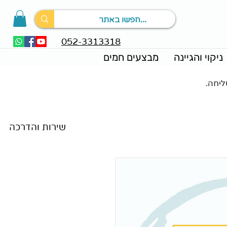
052-3313318
ניקוי והגיינה
מבצעים חמים
ליחה.
מאמרים וחדשות
שירות והדרכה