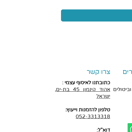
ים
צרו קשר
כתובתנו לאיסוף עצמי
:
וביטולים
אהוד
קינמון 45 בת-ים,
ישראל
טלפון להזמנות וייעוץ:
052-3313318
דוא"ל
: