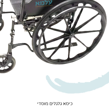
תצוגה מהירה
כיסא גלגלים מוסדי