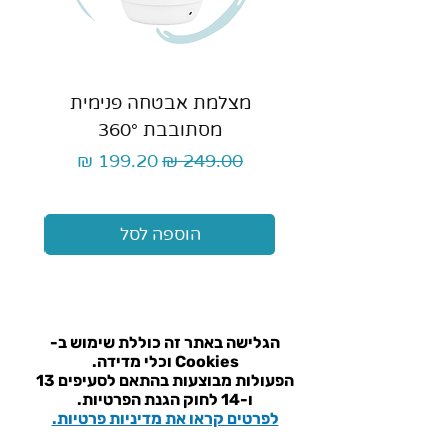
מצלמת אבטחה פנימית
כ
מסתובבת 360°
מחיר רגיל
מחיר מבצע
הוספה לסל
הגלישה באתר זה כוללת שימוש ב-
Cookies וכלי מדידה.
הפעולות מבוצעות בהתאם ל
סעיפים 13
ו-14 לחוק הגנת הפרטיות.
לפרטים קראו את מדיניות פרטיות.