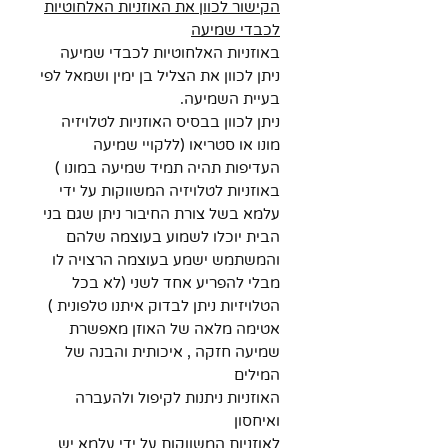
הקישור לכוון את האוזניות האלחוטיות
לכבדי שמיעה
באוזניות האלחוטיות לכבדי שמיעה
ניתן לכוון את הצליל בן ימין ושמאל לפי
בעיית השמיעה.
ניתן לכוון בבסיס האוזניות לטלויזיה
מונו או סטריאו (ללקויי שמיעה
העדיפות תהיה תמיד שמיעה במונו )
באוזניות לטלויזיה המשווקות על ידי
עלמא בשל צורת החיבור ניתן שגם בני
הבית יוכלו לשמוע בעוצמה שלהם
והמשתמש ישמע בעוצמה הרצויה לו
מבלי להפריע אחד לשני (לא בכל
הטלויזיות ניתן לבדוק איתנו טלפונית )
אטימה מלאה של האוזן מאפשרת
שמיעה חזקה , איכותית והבנה של
המילים
האוזניות ניתנות לקיפול ולהעברה
ואיחסון
לאוזניות המשווקות על ידי עלמא יש