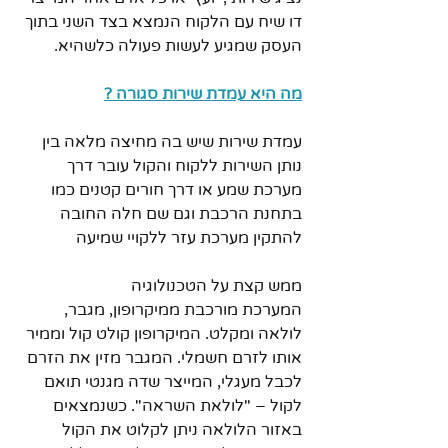
דו שיח עם הלקוח הנמצא בצד השני בתוך 
העסק שמגיע לעשות פעולה כלשהיא.
מה היא עמדת שירות סגורה ?
עמדת שירות שיש בה מחיצה מלאה בין 
נותן השירות ללקוח והקול עובר דרך 
מערכת שמע או דרך חורים קטנים כמו 
בתחנת הרכבת וגם שם חלה החובה 
להתקין מערכת עזר ללקויי שמיעה  
ממש קצת על הטכנולוגיה
המערכת מורכבת ממיקרופון, מגבר, 
לולאה ומקלט. המיקרופון קולט קול וממיר 
אותו לזרם חשמלי. המגבר מזין את הזרם 
לכבל מעגלי, המייצר שדה מגנטי תואם 
לקול – "לולאת השראה". כשנמצאים 
באזור הלולאה ניתן לקלוט את הקול 