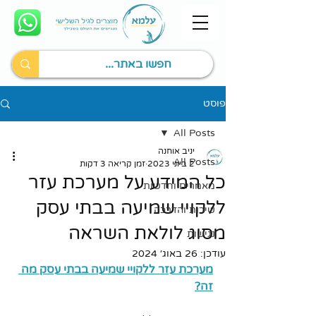
פוסט
All Posts
יניב אוחנה
All Posts
2 ביוני 2023
זמן קריאה 3 דקות
כל המידע על מערכת עזר
מאמרים וחדשות
ללקויי שמיעה בבתי עסק
שירות והדרכה
מסוג לולאת השראה
נגישות
עודכן:
26 באוג׳ 2024
מערכת עזר ללקויי שמיעה בבתי עסק מה 
זה?