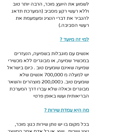
לשמוע את היועץ, מוכר, הרבה יותר טוב 
וללא רעשי רקע מסביב (המערכת תדאג  
להגביר את דברי הנציג ומעמעמת את 
רעשי הסביבה.)
למי זה מיועד ?
אנשים עם מוגבלות בשמיעה, הנעזרים 
במכשיר שמיעה, או מבוגרים ללא מכשירי 
שמיעה שאינם שומעים טוב . כיום בישראל 
יש למעלה מ 700,000 אנשים שלא 
שומעים טוב. כ200,000 מוצהרים והשאר 
מבוגרים וכאלה שלא עברו דרך המערכת 
הבריאותית ועשו באופן פרטי 
מה היא עמדת שירות ?
בכל מקום בו יש נותן שירות כגון: מוכר, 
נציג שירות , יועץ  או כל אדם אחר המייצר 