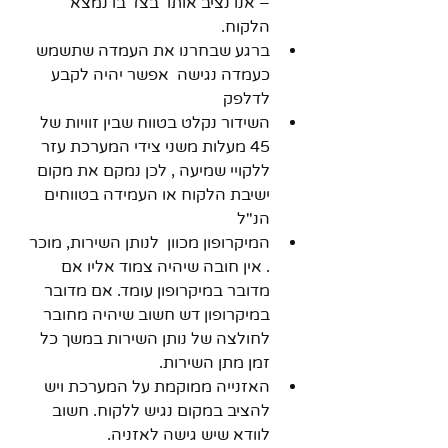
– אנו נציב אותו  בצד בו נמצא 
הלקוח.
ברגע שבחרנו את העמדה שתשמש 
כעמדה נגישה  אפשר יהיה לקבע 
לדלפק 
השידור נקלט בטווח שבין זוויות של 
45 מעלות משני צידי המערכת עזר 
ללקויי שמיעה , לכן נמקם את מקום 
ישיבת הלקוח או העמידה בטווחים 
הנ"ל 
המיקרופון מכוון  לנותן השירות, מוכר 
. אין חובה שיהיה צמוד אליו אם 
מדובר במיקרופון עומד. אם מדובר 
במיקרופון דש חשוב שיהיה מחובר 
לחולצה של נותן השירות במשך כל 
זמן מתן השירות.
האזנייה ממוקמת על המערכת ויש 
להציב במקום נגיש ללקוח. חשוב 
לוודא שיש גישה לאזניה.