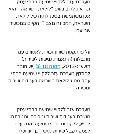
מערכת עזר ללקויי שמיעה בבתי עסק 
נקראת לרוב בשם "לולאת השראה". היא 
אכן משתמשת בטכנולוגיה של לולאת 
השראה, המכונה מצב T  הקיים במכשירי 
שמיעה 
על פי תקנות שוויון זכויות לאנשים עם 
מוגבלות (התאמות נגישות לשירות), 
תשע"ג-2013, 
תקנה 18 (ג), 
יש חובה 
להתקין מערכת עזר ללקויי שמיעה בבתי 
עסק מסוג לולאת השראה בעמדות שירות 
ומכירה .
מערכת עזר ללקויי שמיעה בבתי עסק 
מוצבת בעמדות שירות ומכירה  ומטרתה 
לסייע ללקוחות כבדי שמיעה  המגיעים 
לעסק לקבל שירות נגיש –כך  שיוכלו 