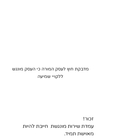
מדבקת חוץ לעסק המורה כי העסק מונגש 
ללקויי שמיעה 
זכור!
עמדת שירות מונגשת  חייבת להיות 
מאוישת תמיד.