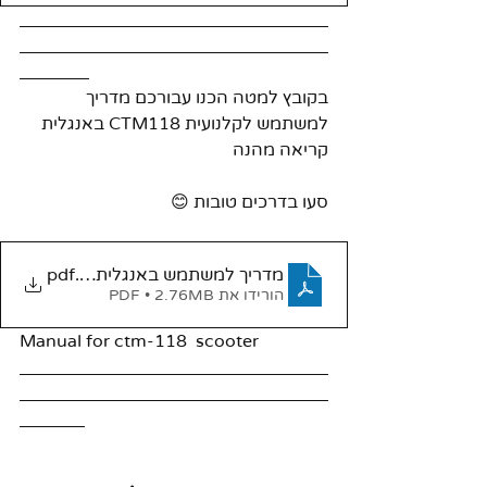
בקובץ למטה הכנו עבורכם מדריך 
למשתמש לקלנועית CTM118 באנגלית   
קריאה מהנה 
סעו בדרכים טובות 😊
מדריך למשתמש באנגלית CTM 118
.pdf
הורידו את PDF • 2.76MB
Manual for ctm-118  scooter