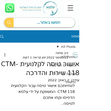
פוסט
All Posts
יניב אוחנה
All Posts
21 בספט׳ 2022
זמן קריאה 1 דקות
אישור טיסה לקלנועית CTM-
מאמרים וחדשות
118 שירות והדרכה
שירות והדרכה
עודכן:
2 באוק׳ 2022
נגישות
לנוחיותכם אישור טיסה עבור הקלנועית 
CTM 118  המשווקת על ידי עלמא 
הדפיסו וקחו אתכם
לטיסה .