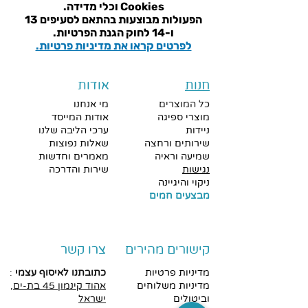
Cookies וכלי מדידה.
הפעולות מבוצעות בהתאם ל
סעיפים 13
ו-14 לחוק הגנת הפרטיות.
לפרטים קראו את מדיניות פרטיות.
חנות
אודות
כל המוצרים
מי אנחנו
מוצרי ספיגה
אודות המייסד
ניידות
ערכי הליבה שלנו
שירותים ורחצה
שאלות נפוצות
שמיעה וראיה
מאמרים וחדשות
נגישות
שירות והדרכה
ניקוי והיגיינה
מבצעים חמים
קישורים מהירים
צרו קשר
מדיניות פרטיות
כתובתנו לאיסוף עצמי
:
מדיניות משלוחים
אהוד
קינמון 45 בת-ים,
וביטולים
ישראל