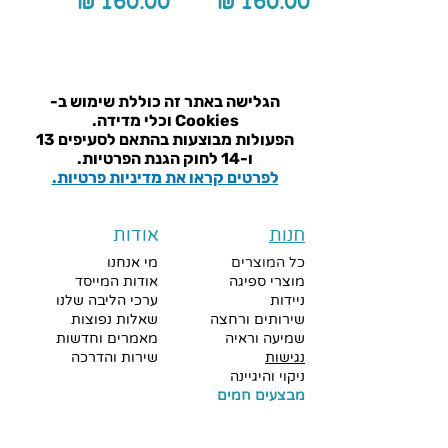
מחיר
מחיר
הגלישה באתר זה כוללת שימוש ב-
Cookies וכלי מדידה.
הפעולות מבוצעות בהתאם ל
סעיפים 13
ו-14 לחוק הגנת הפרטיות.
לפרטים קראו את מדיניות פרטיות.
חנות
אודות
כל המוצרים
מי אנחנו
מוצרי ספיגה
אודות המייסד
ניידות
ערכי הליבה שלנו
שירותים ורחצה
שאלות נפוצות
שמיעה וראיה
מאמרים וחדשות
נגישות
שירות והדרכה
ניקוי והיגיינה
מבצעים חמים