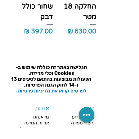
החלקה 18
שחור כולל
מטר
דבק
מחיר
מחיר
הגלישה באתר זה כוללת שימוש ב-
Cookies וכלי מדידה.
הפעולות מבוצעות בהתאם ל
סעיפים 13
ו-14 לחוק הגנת הפרטיות.
לפרטים קראו את מדיניות פרטיות.
חנות
אודות
כל המוצרים
מי אנחנו
מוצרי ספיגה
אודות המייסד
ניידות
ערכי הליבה שלנו
שירותים ורחצה
שאלות נפוצות