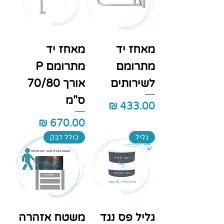
מאחז יד
מאחז יד
מתרומם
מתרומם P
לשירותים
אורך 70/80
ס"מ
מחיר
מחיר
גליל
כולל דבק
גליל פס נגד
משטח אזהרה