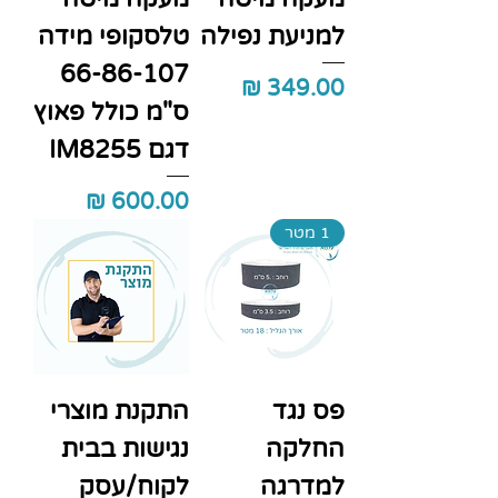
למניעת נפילה
טלסקופי מידה
66-86-107
מחיר
ס"מ כולל פאוץ
דגם IM8255
מחיר
1 מטר
פס נגד
התקנת מוצרי
החלקה
נגישות בבית
למדרגה
לקוח/עסק