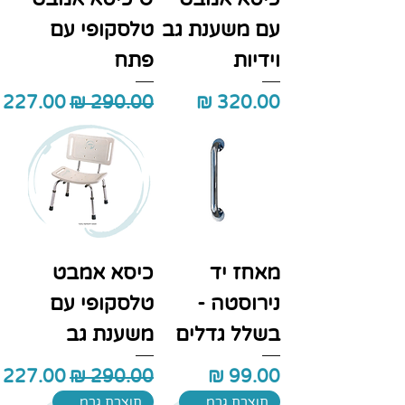
עם משענת גב
טלסקופי עם
וידיות
פתח
מחיר
מחיר רגיל
מחיר מב
מאחז יד
כיסא אמבט
נירוסטה -
טלסקופי עם
בשלל גדלים
משענת גב
מחיר
מחיר רגיל
מחיר מב
תוצרת גרמניה
תוצרת גרמניה