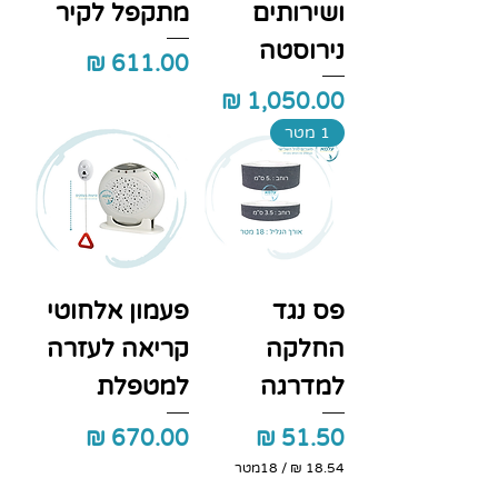
ושירותים
מתקפל לקיר
נירוסטה
מחיר
מחיר
1 מטר
פס נגד
פעמון אלחוטי
החלקה
קריאה לעזרה
למדרגה
למטפלת
מחיר
מחיר
/
18מטר