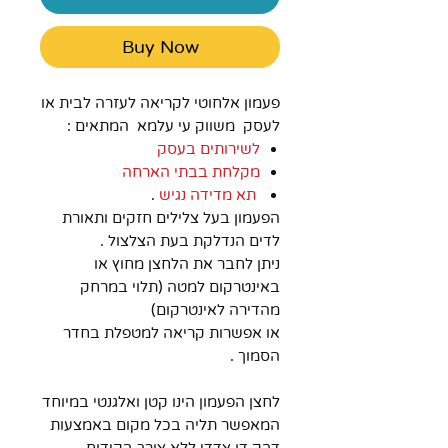
Buy Now
פעמון אלחוטי לקריאה לעזרה לבית או
לעסק משווק עי עלמא המתאים :
לשירותים בעסק
מקלחת בבתי הארחה
תא מדידה נגיש
.
הפעמון בעל צלילים חזקים ותאורת
לדים הנדלקת בעת הצלצול .
ניתן לחבר את הלחצן מחוץ או
באינטרקום למטה (תלוי במרחק
מהדירה לאינטרקום)
או אפשרות קריאה למטפלת בחדר
הסמוך .
לחצן הפעמון הינו קטן ואלגנטי במיוחד
המאפשר תליה בכל מקום באמצעות
דבק דו צדדי ללא צורך בקידוח