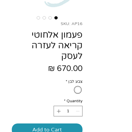
SKU: AP16
פעמון אלחוטי
קריאה לעזרה
לעסק
Price
670.00 ₪
צבע: לבן
*
*
Quantity
Add to Cart