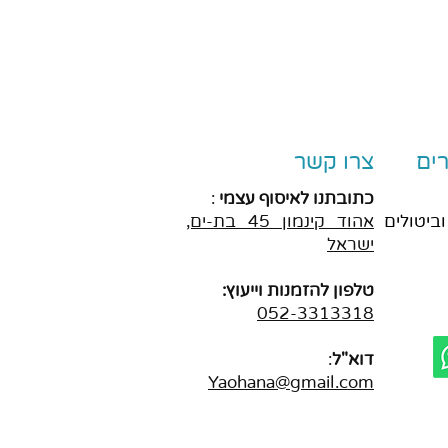
ים
צרו קשר
כתובתנו לאיסוף עצמי
:
וביטולים
אהוד
קינמון 45 בת-ים,
ישראל
טלפון להזמנות וייעוץ:
052-3313318
דוא"ל
:
Yaohana@gmail.com