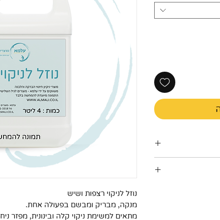
ה
הוראות שימוש: מהל 1/4 כוס מוצר בכ-5 ליטר
נוזל לניקוי רצפות ושיש
מנקה, מבריק ומבשם בפעולה אחת.
ת מיקרופייבר
מתאים למשימת ניקוי קלה ובינונית, מפזר ניח