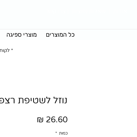
אודות
|
שאלות נפוצות
|
צרו קשר
כל המוצרים
מוצרי ספיגה
* לקוח
נוזל לשטיפת רצפות 4 ל
מחיר
כמות
*