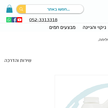
052-3313318
ניקוי והגיינה
מבצעים חמים
ליחה.
מאמרים וחדשות
שירות והדרכה