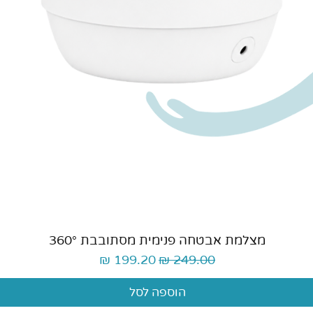
תצוגה מהירה
מצלמת אבטחה פנימית מסתובבת 360°
מחיר רגיל
מחיר מבצע
הוספה לסל