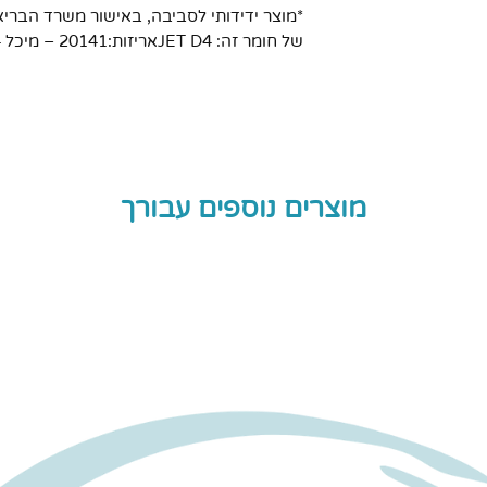
*מוצר ידידותי לסביבה, באישור משרד הבריא
קיים.
של חומר זה: JET D4אריזות:20141 – מיכל 4 ליטר
מוצרים נוספים עבורך