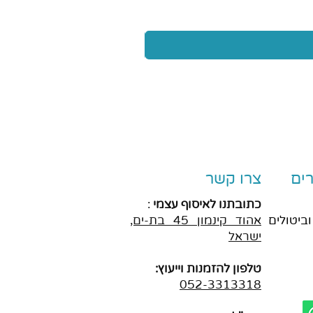
ים
צרו קשר
כתובתנו לאיסוף עצמי
:
וביטולים
אהוד
קינמון 45 בת-ים,
ישראל
טלפון להזמנות וייעוץ:
052-3313318