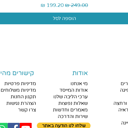
מחיר רגיל
מחיר מבצע
הוספה לסל
אודות
קישורים מהיר
ים
מי אנחנו
מדיניות פרטיות
יגה
אודות המייסד
מדיניות משלוחים 
ערכי הליבה שלנו
תקנון החנות
ורחצה
שאלות נפוצות
הצהרת נגישות
איה
מאמרים וחדשות
צרו קשר
שירות והדרכה
ינה
שלחו לנו הודעה באתר