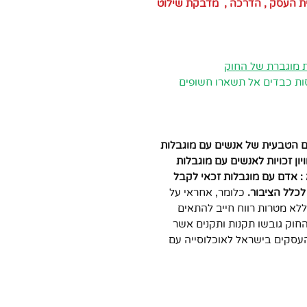
ית העסק , הדרכה , מדבקת שילוט
 מוגברת של החוק
סות כבדים אל תשארו חשופים
תם הטבעית של אנשים עם מוגבלות
ון זכויות לאנשים עם מוגבלות
חוק הוא : אדם עם מוגבלות זכאי לקבל
 לכלל הציבור.
כלומר, אחראי על
ללא מטרות רווח חייב להתאים
חוק גובשו תקנות ותקנים אשר
עסקים בישראל לאוכלוסייה עם