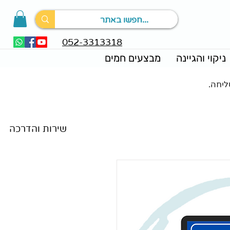
052-3313318
ניקוי והגיינה
מבצעים חמים
ליחה.
מאמרים וחדשות
שירות והדרכה