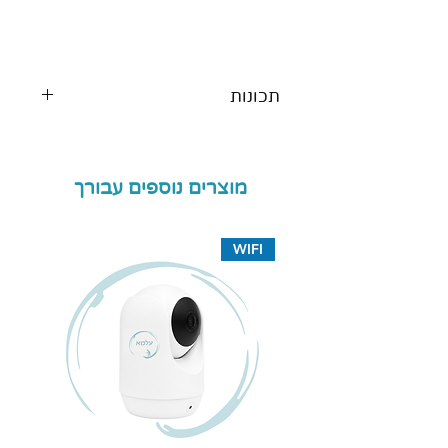
תכונות
שקע כניסה 3.5 מ"מ
עובד בתדר שידור UHF
טווח קליטה ממוצע 80 מטר
מוצרים נוספים עבורך
מבנה עמיד
מסך LCD
WIFI