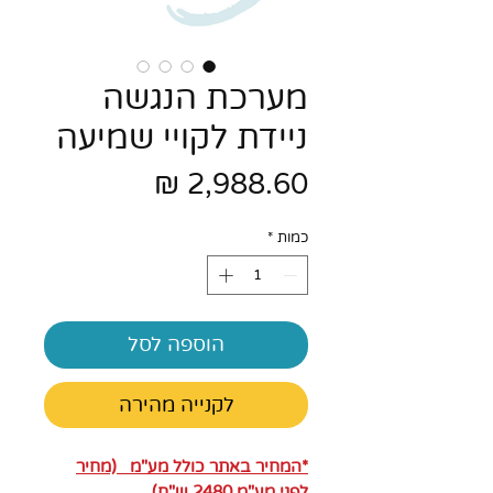
מערכת הנגשה
ניידת לקויי שמיעה
מחיר
כמות
*
הוספה לסל
לקנייה מהירה
*המחיר באתר כולל מע"מ (מחיר
לפני מע"מ 2480 ש"ח)