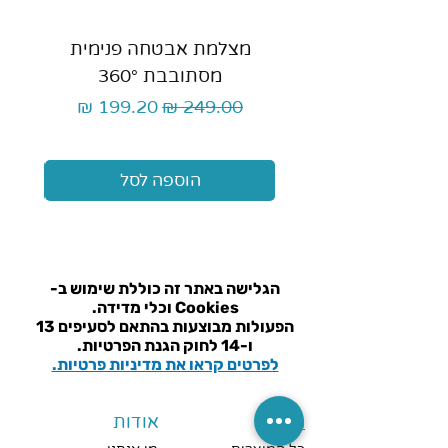
מצלמת אבטחה פנימית
כ
מסתובבת 360°
מחיר רגיל
מחיר מבצע
הוספה לסל
הגלישה באתר זה כוללת שימוש ב-
Cookies וכלי מדידה.
הפעולות מבוצעות בהתאם ל
סעיפים 13
ו-14 לחוק הגנת הפרטיות.
לפרטים קראו את מדיניות פרטיות.
חנות
אודות