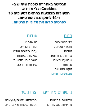
הגלישה באתר זה כוללת שימוש ב-
Cookies וכלי מדידה.
הפעולות מבוצעות בהתאם ל
סעיפים 13
ו-14 לחוק הגנת הפרטיות.
לפרטים קראו את מדיניות פרטיות.
חנות
אודות
כל המוצרים
מי אנחנו
מוצרי ספיגה
אודות המייסד
ניידות
ערכי הליבה שלנו
שירותים ורחצה
שאלות נפוצות
שמיעה וראיה
מאמרים וחדשות
נגישות
שירות והדרכה
ניקוי והיגיינה
מבצעים חמים
קישורים מהירים
צרו קשר
מדיניות פרטיות
כתובתנו לאיסוף עצמי
:
מדיניות משלוחים
אהוד
קינמון 45 בת-ים,